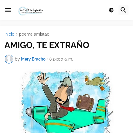
Inicio
poema amistad
AMIGO, TE EXTRAÑO
by
Mery Bracho
•
8:24:00 a. m.