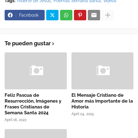
Tags:
muerte de Jesús
Poemas Semana Santa
videos
Facebook
Te pueden gustar
Feliz Pascua de
El Mensaje Cristiano de
Resurrección, Imágenes y
Amor más Importante de la
Frases Cristianas de
Historia
Semana Santa 2024
April 04, 2015
April 16, 2022