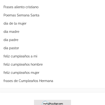
Frases aliento cristiano
Poemas Semana Santa
dia de la mujer
dia madre
dia padre
dia pastor
feliz cumpleaños a mi
feliz cumpleaños hombre
feliz cumpleaños mujer
frases de Cumpleaños Hermana