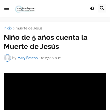
Inicio
muerte de Jesús
Niño de 5 años cuenta la
Muerte de Jesús
by
Mery Bracho
•
10:27:00 p. m.