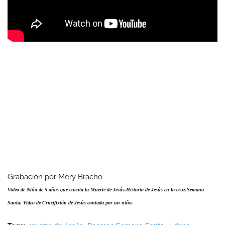
Grabación por Mery Bracho
Video de Niño de 5 años que cuenta la Muerte de Jesús.Historia de Jesús en la cruz.Semana
Santa. Video de Crucifixión de Jesús contada por un niño.