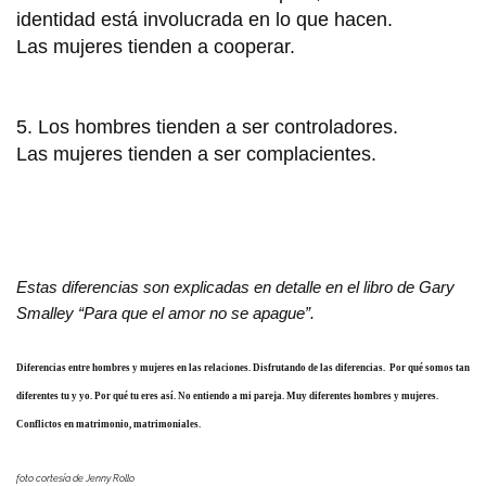
identidad está involucrada en lo que hacen.
Las mujeres tienden a cooperar.
5. Los hombres tienden a ser controladores.
Las mujeres tienden a ser complacientes.
Estas diferencias son explicadas en detalle en el libro de Gary
Smalley “Para que el amor no se apague”.
Diferencias entre hombres y mujeres en las relaciones. Disfrutando de las diferencias. Por qué somos tan
diferentes tu y yo. Por qué tu eres así. No entiendo a mi pareja. Muy diferentes hombres y mujeres.
Conflictos en matrimonio, matrimoniales.
foto cortesía de Jenny Rollo