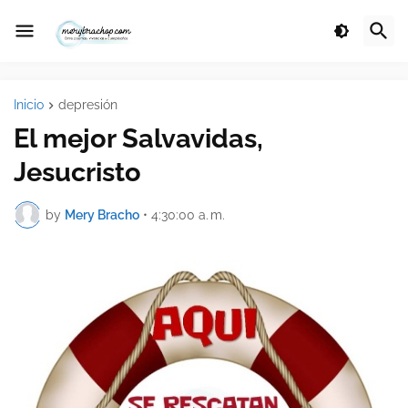
Inicio
depresión
El mejor Salvavidas,
Jesucristo
by
Mery Bracho
•
4:30:00 a. m.