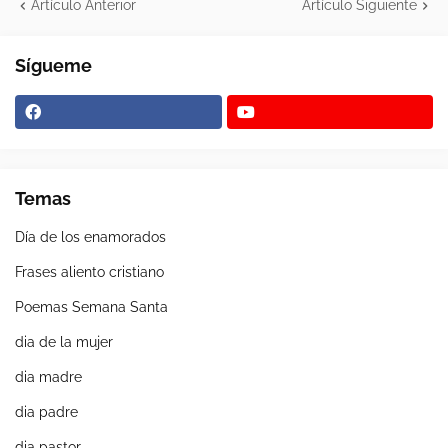
Artículo Anterior
Artículo Siguiente
Sígueme
Temas
Día de los enamorados
Frases aliento cristiano
Poemas Semana Santa
dia de la mujer
dia madre
dia padre
dia pastor