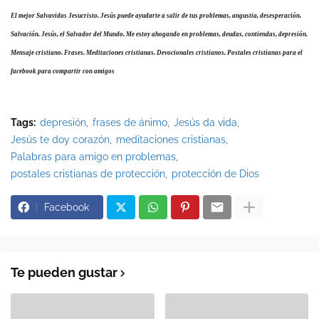
El mejor Salvavidas Jesucristo. Jesús puede ayudarte a salir de tus problemas, angustia, desesperación.
Salvación. Jesús, el Salvador del Mundo. Me estoy ahogando en problemas, deudas, contiendas, depresión.
Mensaje cristiano. Frases. Meditaciones cristianas. Devocionales cristianos. Postales cristianas para el
facebook para compartir con amigos
Tags:
depresión
frases de ánimo
Jesús da vida
Jesús te doy corazón
meditaciones cristianas
Palabras para amigo en problemas
postales cristianas de protección
protección de Dios
Facebook
Te pueden gustar