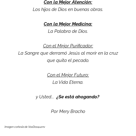
Con la Mejor Atención:
Los hijos de Dios en buenas obras.
Con la Mejor Medicina:
La Palabra de Dios.
Con el Mejor Purificador:
La Sangre que derramó Jesús al morir en la cruz
que quita el pecado.
Con el Mejor Futuro:
La Vida Eterna.
y Usted...
¿Se está ahogando?
Por Mery Bracho
Imagen cortesía de VooDoo4u2nv