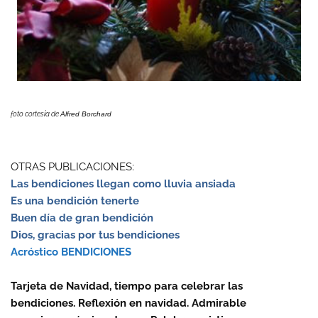
foto cortesía de
Alfred Borchard
OTRAS PUBLICACIONES:
Las bendiciones llegan como lluvia ansiada
Es una bendición tenerte
Buen día de gran bendición
Dios, gracias por tus bendiciones
Acróstico BENDICIONES
Tarjeta de Navidad, tiempo para celebrar las
bendiciones. Reflexión en navidad. Admirable