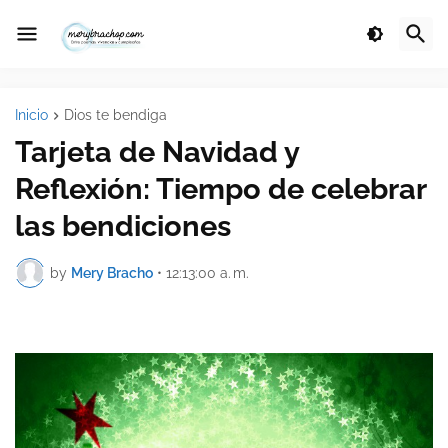
Inicio
Dios te bendiga
Tarjeta de Navidad y
Reflexión: Tiempo de celebrar
las bendiciones
by
Mery Bracho
•
12:13:00 a. m.