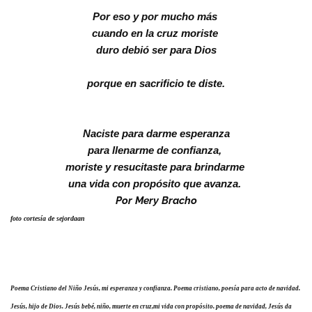
Por eso y por mucho más
cuando en la cruz moriste
duro debió ser para Dios
porque en sacrificio te diste.
Naciste para darme esperanza
para llenarme de confianza,
moriste y resucitaste para brindarme
una vida con propósito que avanza.
Por Mery Bracho
foto cortesía de
sejordaan
Poema Cristiano del Niño Jesús, mi esperanza y confianza. Poema cristiano, poesía para acto de navidad.
Jesús, hijo de Dios. Jesús bebé, niño, muerte en cruz,mi vida con propósito. poema de navidad, Jesús da