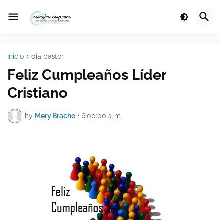
Inicio
dia pastor
Feliz Cumpleaños Líder
Cristiano
by
Mery Bracho
•
6:00:00 a. m.