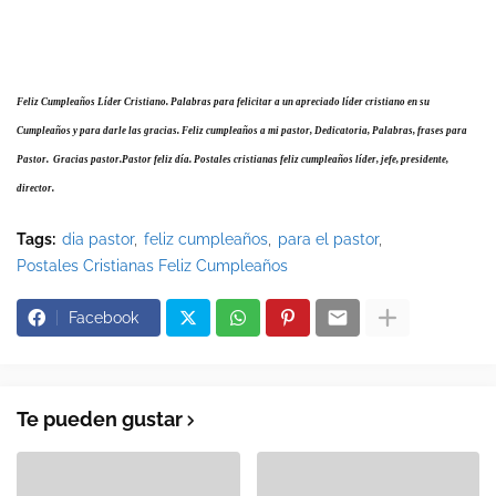
Feliz Cumpleaños Líder Cristiano. Palabras para felicitar a un apreciado líder cristiano en su
Cumpleaños y para darle las gracias. Feliz cumpleaños a mi pastor, Dedicatoria, Palabras, frases para
Pastor. Gracias pastor.Pastor feliz día. Postales cristianas feliz cumpleaños líder, jefe, presidente,
director.
Tags:
dia pastor
feliz cumpleaños
para el pastor
Postales Cristianas Feliz Cumpleaños
Facebook
Te pueden gustar