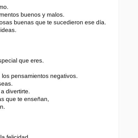
smo.
omentos buenos y malos.
osas buenas que te sucedieron ese día.
ideas.
special que eres.
 los pensamientos negativos.
seas.
 divertirte.
as que te enseñan,
n.
a felicidad.