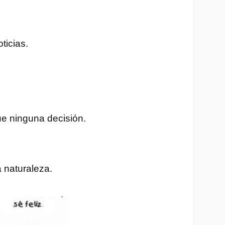
ticias.
ue ninguna decisión.
 naturaleza.