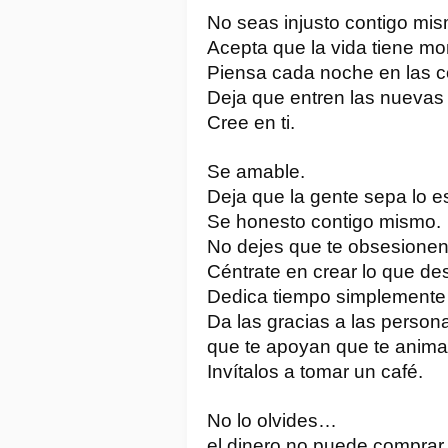
No seas injusto contigo mi
Acepta que la vida tiene m
Piensa cada noche en las c
Deja que entren las nuevas 
Cree en ti.
Se amable.
Deja que la gente sepa lo e
Se honesto contigo mismo.
No dejes que te obsesionen
Céntrate en crear lo que de
Dedica tiempo simplemente a
Da las gracias a las person
que te apoyan que te anima
Invítalos a tomar un café.
No lo olvides…
el dinero no puede comprar l