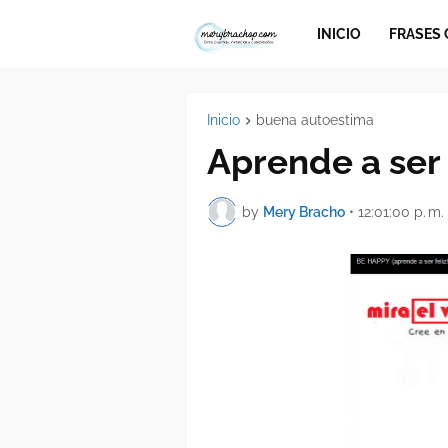
INICIO
FRASES
Inicio
buena autoestima
Aprende a ser 
by
Mery Bracho
•
12:01:00 p. m.