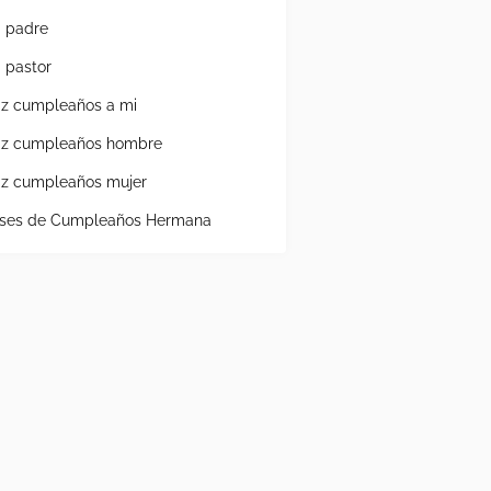
a padre
a pastor
liz cumpleaños a mi
liz cumpleaños hombre
liz cumpleaños mujer
ases de Cumpleaños Hermana