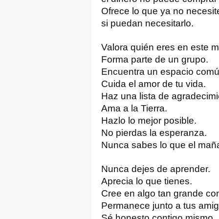
Ofrece lo que ya no necesit
si puedan necesitarlo.
Valora quién eres en este 
Forma parte de un grupo.
Encuentra un espacio comú
Cuida el amor de tu vida.
Haz una lista de agradecimi
Ama a la Tierra.
Hazlo lo mejor posible.
No pierdas la esperanza.
Nunca sabes lo que el maña
Nunca dejes de aprender.
Aprecia lo que tienes.
Cree en algo tan grande co
Permanece junto a tus amigo
Sé honesto contigo mismo.