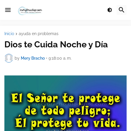
Inicio
ayuda en problemas
Dios te Cuida Noche y Día
by
Mery Bracho
•
9:18:00 a. m.