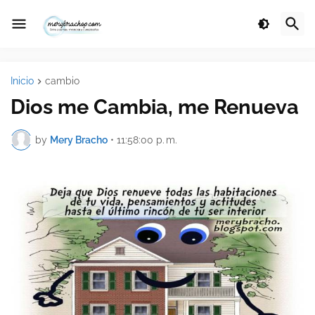
Inicio
cambio
Dios me Cambia, me Renueva
by
Mery Bracho
•
11:58:00 p. m.