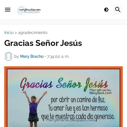
Inicio
agradecimiento
Gracias Señor Jesús
by
Mery Bracho
•
7:34:00 a. m.