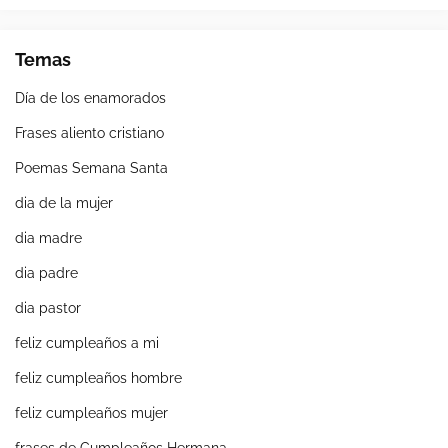
Temas
Día de los enamorados
Frases aliento cristiano
Poemas Semana Santa
dia de la mujer
dia madre
dia padre
dia pastor
feliz cumpleaños a mi
feliz cumpleaños hombre
feliz cumpleaños mujer
frases de Cumpleaños Hermana