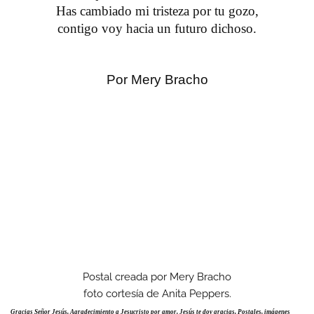
Has cambiado mi tristeza por tu gozo,
contigo voy hacia un futuro dichoso.
Por Mery Bracho
Postal creada por Mery Bracho
foto cortesía de Anita Peppers.
Gracias Señor Jesús. Agradecimiento a Jesucristo por amor. Jesús te doy gracias. Postales, imágenes