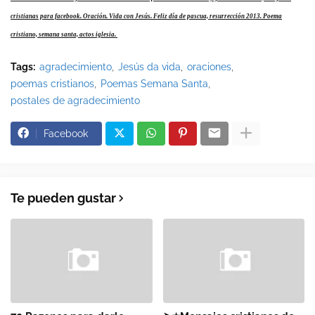
cristianas para facebook. Oración. Vida con Jesús. Feliz día de pascua, resurrección 2013. Poema
cristiano, semana santa, actos iglesia.
Tags:
agradecimiento
Jesús da vida
oraciones
poemas cristianos
Poemas Semana Santa
postales de agradecimiento
Facebook
Te pueden gustar