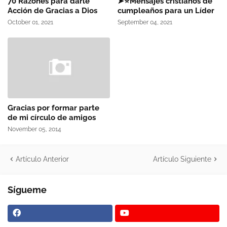
70 Razones para darle
➤⭐Mensajes cristianos de
Acción de Gracias a Dios
cumpleaños para un Líder
October 01, 2021
September 04, 2021
Gracias por formar parte
de mi círculo de amigos
November 05, 2014
Artículo Anterior
Artículo Siguiente
Sígueme