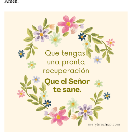
Amén.