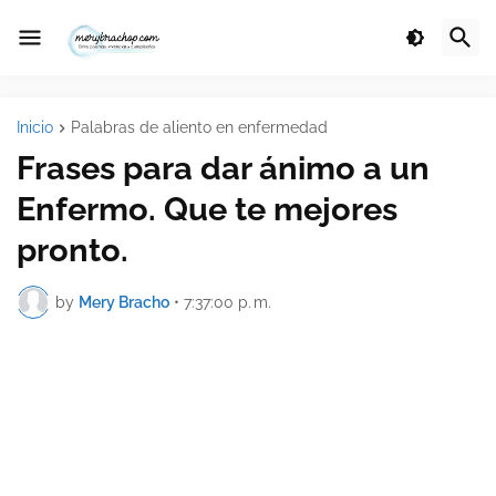
Inicio
Palabras de aliento en enfermedad
Frases para dar ánimo a un
Enfermo. Que te mejores
pronto.
by
Mery Bracho
•
7:37:00 p. m.