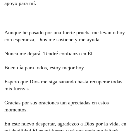
apoyo para mí.
Aunque he pasado por una fuerte prueba me levanto hoy 
con esperanza, Dios me sostiene y me ayuda. 
Nunca me dejará. Tendré confianza en Él.
Buen día para todos, estoy mejor hoy. 
Espero que Dios me siga sanando hasta recuperar todas 
mis fuerzas. 
Gracias por sus oraciones tan apreciadas en estos 
momentos.
En este nuevo despertar, agradezco a Dios por la vida, en 
mi debilidad Él es mi fuerza y sé que nada me faltará. 