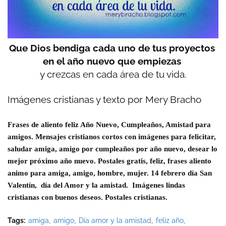
Que Dios bendiga cada uno de tus proyectos
en el año nuevo que empiezas
y crezcas en cada área de tu vida.
Imágenes cristianas y texto por Mery Bracho
Frases de aliento feliz Año Nuevo, Cumpleaños, Amistad para
amigos. Mensajes cristianos cortos con imágenes para felicitar,
saludar amiga, amigo por cumpleaños por año nuevo, desear lo
mejor próximo año nuevo. Postales gratis, feliz, frases aliento
animo para amiga, amigo, hombre, mujer. 14 febrero día San
Valentín, día del Amor y la amistad. Imágenes lindas
cristianas con buenos deseos. Postales cristianas.
Tags:
amiga
amigo
Día amor y la amistad
feliz año