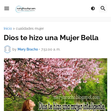
Inicio
cualidades mujer
Dios te hizo una Mujer Bella
by
Mery Bracho
•
7:51:00 a. m.