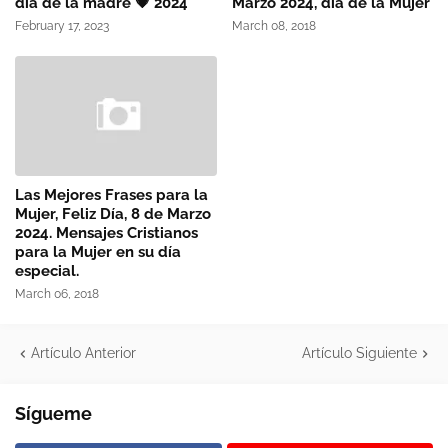
día de la madre 💗 2024
Marzo 2024, día de la Mujer
February 17, 2023
March 08, 2018
Las Mejores Frases para la
Mujer, Feliz Día, 8 de Marzo
2024. Mensajes Cristianos
para la Mujer en su día
especial.
March 06, 2018
Artículo Anterior
Artículo Siguiente
Sígueme