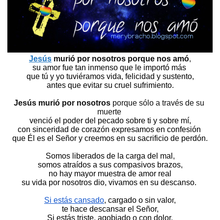
Jesús
 murió por nosotros porque nos amó
,
su amor fue tan inmenso que le importó más 
que tú y yo tuviéramos vida, felicidad y sustento,
antes que evitar su cruel sufrimiento.
Jesús murió por nosotros
 porque sólo a través de su 
muerte 
venció el poder del pecado sobre ti y sobre mí,
con sinceridad de corazón expresamos en confesión 
que Él es el Señor y creemos en su sacrificio de perdón.
Somos liberados de la carga del mal,
somos atraídos a sus compasivos brazos,
no hay mayor muestra de amor real
su vida por nosotros dio, vivamos en su descanso. 
Si estás cansado
, cargado o sin valor,
te hace descansar el Señor,
Si estás triste, agobiado o con dolor,