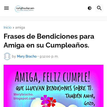
Inicio
amiga
Frases de Bendiciones para
Amiga en su Cumpleaños.
by
Mery Bracho
•
9:12:00 p. m.