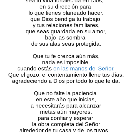
sea tu vida fortalecida en Dios,  
en su dirección para 
lo que tienes planeado hacer,
que Dios bendiga tu trabajo 
y tus relaciones familiares,
que seas guardada en su amor,
bajo las sombra 
de sus alas seas protegida.
Que tu fe crezca aún más,
nada es imposible 
cuando estás 
en las manos del Señor,
Que el gozo, el contentamiento llene tus días,
agradeciendo a Dios por todo lo que te da.
Que no falte la paciencia 
en este año que inicias,
la necesitarás para alcanzar 
metas aún mayores,
para confiar y esperar 
la obra completa del Señor
alrededor de tu casa y de los tuyos.  