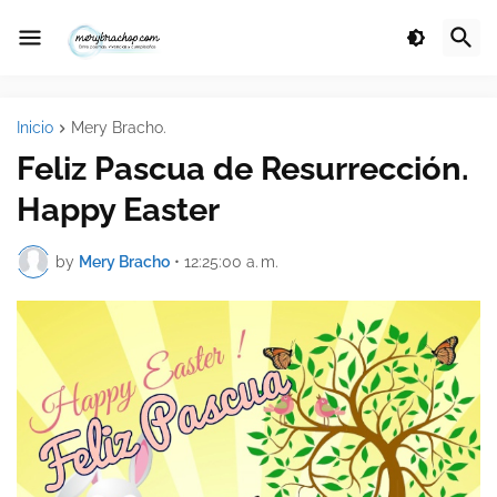
Inicio
Mery Bracho.
Feliz Pascua de Resurrección.
Happy Easter
by
Mery Bracho
•
12:25:00 a. m.