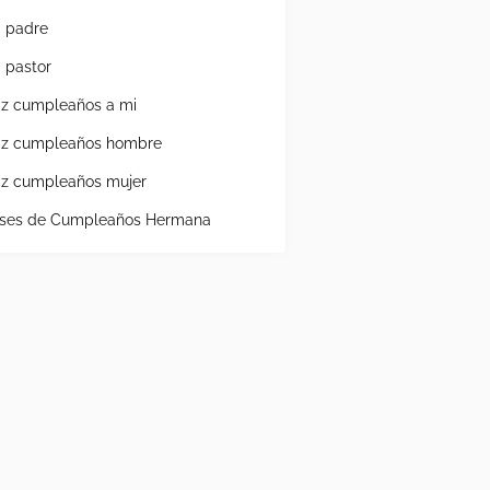
a padre
a pastor
liz cumpleaños a mi
liz cumpleaños hombre
liz cumpleaños mujer
ases de Cumpleaños Hermana