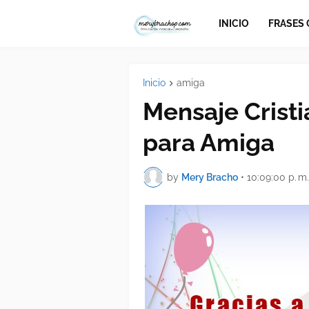
INICIO
FRASES
Inicio
amiga
Mensaje Crist
para Amiga
by
Mery Bracho
•
10:09:00 p. m.