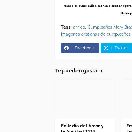
frases de cumpleaños, mensaje cristiano para 
Entre 
Tags:
amiga
Cumpleaños Mery Bra
imágenes cristianas de cumpleaños
Facebook
Twitter
Te pueden gustar
Feliz día del Amor y
Fr
la Amistad 2026
Fe