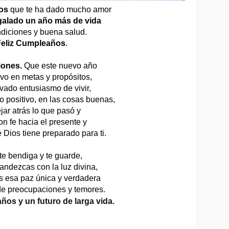
os
 que te ha dado mucho amor
egalado un año más de vida
diciones y buena salud.
eliz Cumpleaños
.
iones.
 Que este nuevo año
vo en metas y propósitos,
vado entusiasmo de vivir,
o positivo, en las cosas buenas,
jar atrás lo que pasó y 
on fe hacia el presente y 
e Dios tiene preparado para ti.
te bendiga y te guarde,
andezcas con la luz divina,
s esa paz única y verdadera
de preocupaciones y temores.
ños y un futuro de larga vida.