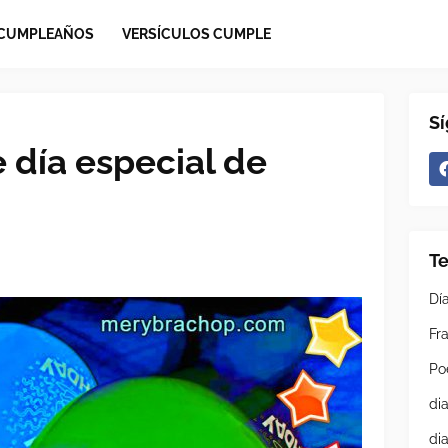
 CUMPLEAÑOS
VERSÍCULOS CUMPLE
S
 día especial de
T
Dí
Fra
Po
di
di