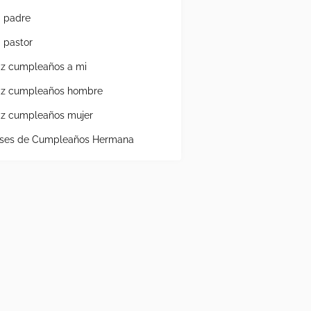
a padre
a pastor
liz cumpleaños a mi
liz cumpleaños hombre
liz cumpleaños mujer
ases de Cumpleaños Hermana