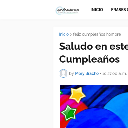
INICIO
FRASES
Inicio
feliz cumpleaños hombre
Saludo en este
Cumpleaños
by
Mery Bracho
•
10:27:00 a. m.