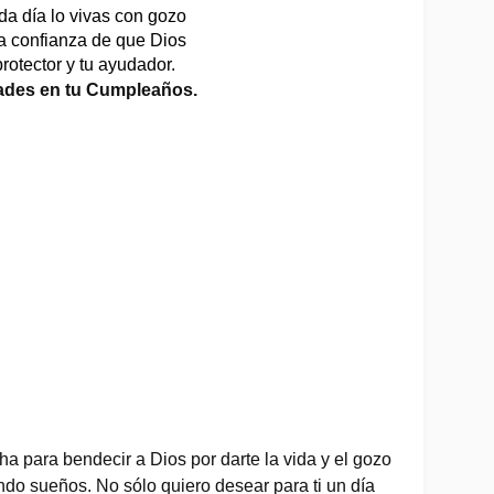
da día lo vivas con gozo 
la confianza de que Dios 
protector y tu ayudador.  
dades en tu Cumpleaños.
ha para bendecir a Dios por darte la vida y el gozo 
do sueños. No sólo quiero desear para ti un día 