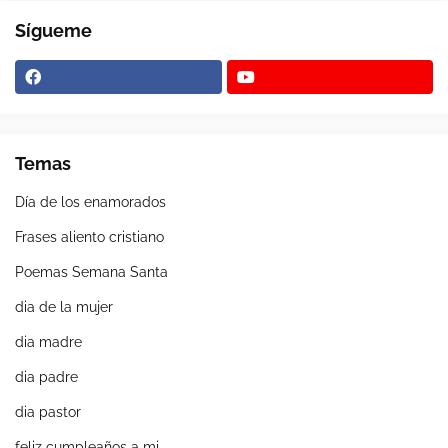
Sígueme
Temas
Día de los enamorados
Frases aliento cristiano
Poemas Semana Santa
dia de la mujer
dia madre
dia padre
dia pastor
feliz cumpleaños a mi