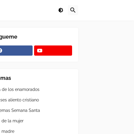
ígueme
emas
a de los enamorados
ses aliento cristiano
emas Semana Santa
a de la mujer
a madre