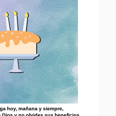
iga hoy, mañana y siempre,
 Dios y no olvides sus beneficios,