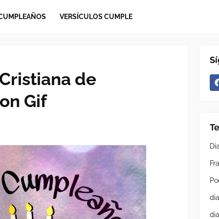
 CUMPLEAÑOS
VERSÍCULOS CUMPLE
S
 Cristiana de
on Gif
T
Dí
Fra
Po
di
di