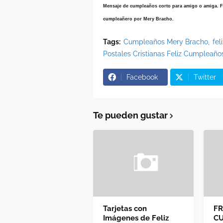
Mensaje de cumpleaños corto para amigo o amiga. Fr
cumpleañero por Mery Bracho.
Tags:
Cumpleaños Mery Bracho
fel
Postales Cristianas Feliz Cumpleaño
Facebook
Twitter
Te pueden gustar
Tarjetas con
FR
Imágenes de Feliz
CU