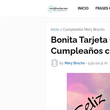
INICIO
FRASES
Inicio
Cumpleaños Mery Bracho
Bonita Tarjeta
Cumpleaños c
by
Mery Bracho
•
5:50:00 p. m.