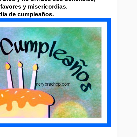
 favores y misericordias.
 día de cumpleaños.