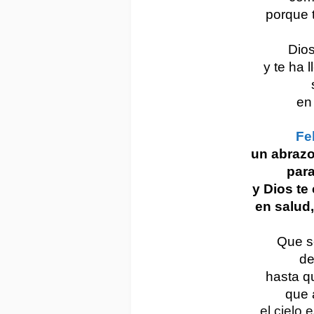
porque 
Dios
y te ha 
en 
Fe
un abrazo
para
y Dios te
en salud
Que se
de
hasta qu
que 
el cielo e