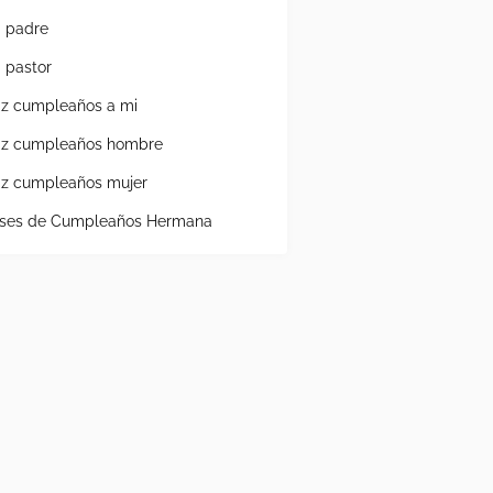
a padre
a pastor
liz cumpleaños a mi
liz cumpleaños hombre
liz cumpleaños mujer
ases de Cumpleaños Hermana