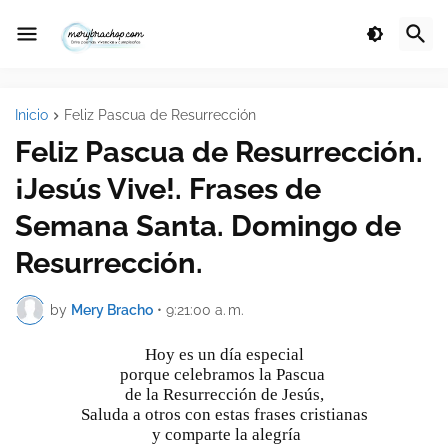
Inicio
Feliz Pascua de Resurrección
Feliz Pascua de Resurrección.
¡Jesús Vive!. Frases de
Semana Santa. Domingo de
Resurrección.
by
Mery Bracho
•
9:21:00 a. m.
Hoy es un día especial
porque celebramos la Pascua 
de la Resurrección de Jesús,
Saluda a otros con estas frases cristianas
 y comparte la alegría