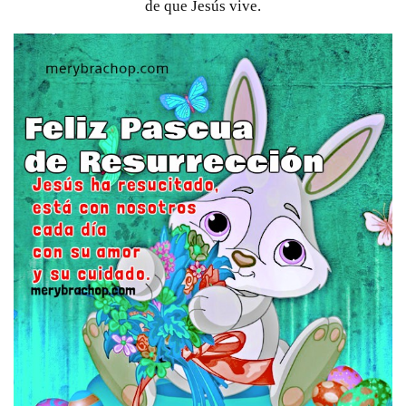
de que Jesús vive.