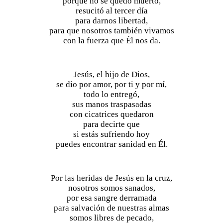
porque no se quedó muerto,
resucitó al tercer día
para darnos libertad,
para que nosotros también vivamos
con la fuerza que Él nos da.
Jesús, el hijo de Dios,
se dio por amor, por ti y por mí,
todo lo entregó,
sus manos traspasadas
con cicatrices quedaron
para decirte que
si estás sufriendo hoy
puedes encontrar sanidad en Él.
Por las heridas de Jesús en la cruz,
nosotros somos sanados,
por esa sangre derramada
para salvación de nuestras almas
somos libres de pecado,