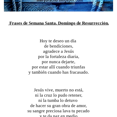
 Frases de Semana Santa. Domingo de Resurrección.
Hoy te deseo un día 
de bendiciones,
agradece a Jesús
por la fortaleza diaria,
por nunca dejarte,
por estar allí cuando triunfas
y también cuando has fracasado.
Jesús vive, muerto no está,
ni la cruz lo pudo retener,
ni la tumba lo detuvo 
de hacer su gran obra de amor,
su sangre preciosa lava tu pecado
y te da paz en medio