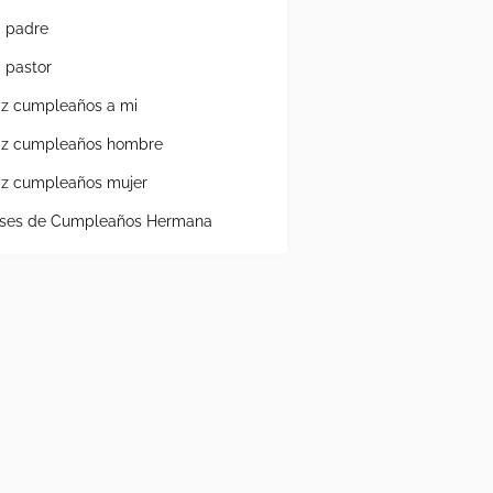
a padre
a pastor
liz cumpleaños a mi
liz cumpleaños hombre
liz cumpleaños mujer
ases de Cumpleaños Hermana