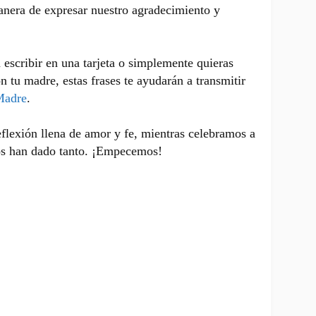
manera de expresar nuestro agradecimiento y
.
 escribir en una tarjeta o simplemente quieras
 tu madre, estas frases te ayudarán a transmitir
Madre
.
lexión llena de amor y fe, mientras celebramos a
os han dado tanto. ¡Empecemos!