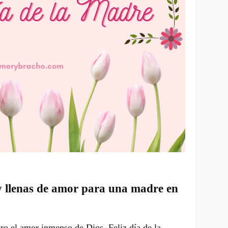
 y llenas de amor para una madre en
ro el amor inmenso de Dios. Feliz día de la