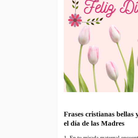
Frases cristianas bellas
el día de las Madres
1. En tu mirada maternal encuent