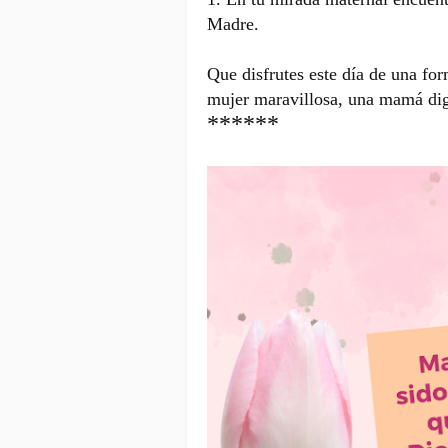
Madre.
Que disfrutes este día de una for
mujer maravillosa, una mamá dig
******