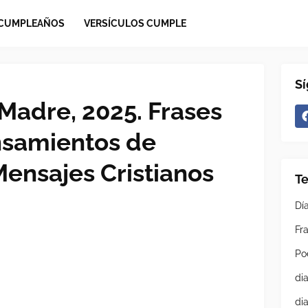
 CUMPLEAÑOS
VERSÍCULOS CUMPLE
S
a Madre, 2025. Frases
ensamientos de
Mensajes Cristianos
T
Dí
Fra
Po
di
di