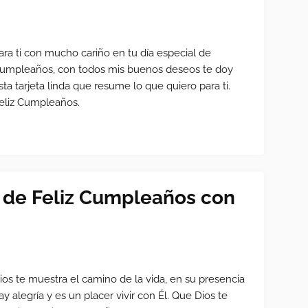
ara ti con mucho cariño en tu día especial de
umpleaños, con todos mis buenos deseos te doy
sta tarjeta linda que resume lo que quiero para ti.
eliz Cumpleaños.
o de Feliz Cumpleaños con
ios te muestra el camino de la vida, en su presencia
ay alegría y es un placer vivir con Él. Que Dios te