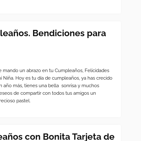
eaños. Bendiciones para
e mando un abrazo en tu Cumpleaños, Felicidades
i Niña. Hoy es tu día de cumpleaños, ya has crecido
n año más, tienes una bella sonrisa y muchos
eseos de compartir con todos tus amigos un
recioso pastel.
años con Bonita Tarjeta de