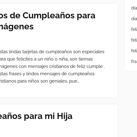
di
nos de Cumpleaños para
di
Imágenes
fe
fe
fe
stas lindas tarjetas de cumpleaños son especiales
ara que felicites a un niño o niña, son tiernas
fr
mágenes con mensajes cristianos de feliz cumple .
stas frases y lindos mensajes de cumpleaños
ristianos para niños son geniales, pue…
años para mi Hija