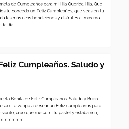
arjeta de Cumpleaños para mi Hija Querida Hija, Que
ios te conceda un Feliz Cumpleaños, que veas en tu
ida las más ricas bendiciones y disfrutes al máximo
ada día
 Feliz Cumpleaños. Saludo y
arjeta Bonita de Feliz Cumpleaños. Saludo y Buen
eseo. Te vengo a desear un Feliz cumpleaños pero
o siento, creo que me comí tu pastel y estaba rico,
ummmmmm.