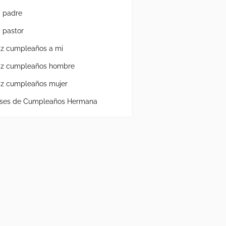
a padre
a pastor
liz cumpleaños a mi
liz cumpleaños hombre
liz cumpleaños mujer
ases de Cumpleaños Hermana