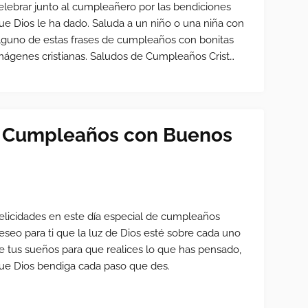
elebrar junto al cumpleañero por las bendiciones
ue Dios le ha dado. Saluda a un niño o una niña con
lguno de estas frases de cumpleaños con bonitas
mágenes cristianas. Saludos de Cumpleaños Crist…
e Cumpleaños con Buenos
elicidades en este día especial de cumpleaños
eseo para ti que la luz de Dios esté sobre cada uno
e tus sueños para que realices lo que has pensado,
ue Dios bendiga cada paso que des.