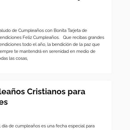
aludo de Cumpleaños con Bonita Tarjeta de
endiciones Feliz Cumpleaños. Que recibas grandes
endiciones todo el año, la bendición de la paz que
iempre te mantendrá en serenidad en medio de
odas las cosas,
eaños Cristianos para
es
l día de cumpleaños es una fecha especial para