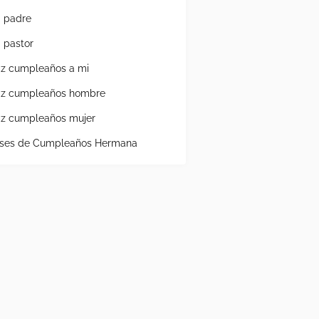
a padre
a pastor
liz cumpleaños a mi
liz cumpleaños hombre
liz cumpleaños mujer
ases de Cumpleaños Hermana