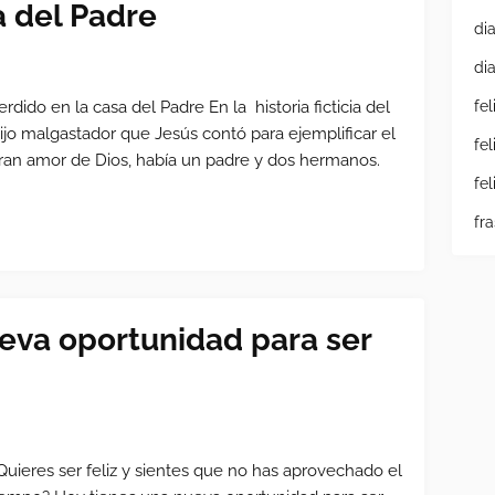
a del Padre
di
di
erdido en la casa del Padre En la historia ficticia del
fe
ijo malgastador que Jesús contó para ejemplificar el
fe
ran amor de Dios, había un padre y dos hermanos.
fe
fr
eva oportunidad para ser
Quieres ser feliz y sientes que no has aprovechado el