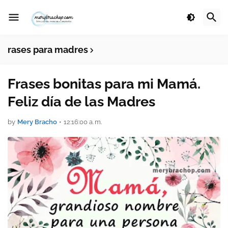
rases para madres
Frases bonitas para mi Mamá.
Feliz día de las Madres
by
Mery Bracho
•
12:16:00 a. m.