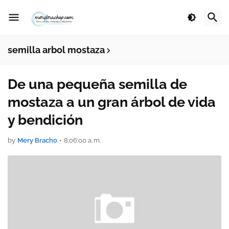
semilla arbol mostaza
De una pequeña semilla de
mostaza a un gran árbol de vida
y bendición
by
Mery Bracho
•
8:06:00 a. m.