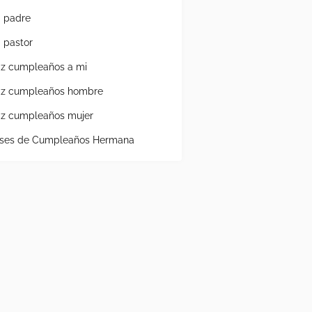
a padre
a pastor
liz cumpleaños a mi
liz cumpleaños hombre
liz cumpleaños mujer
ases de Cumpleaños Hermana