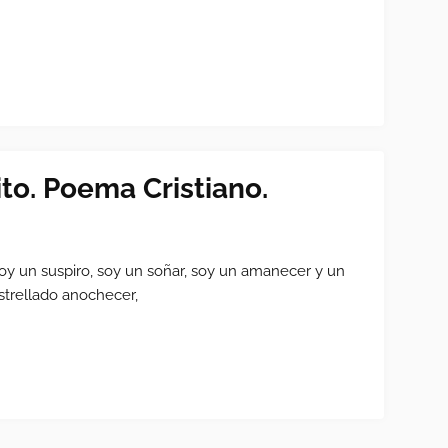
ito. Poema Cristiano.
oy un suspiro, soy un soñar, soy un amanecer y un
strellado anochecer,