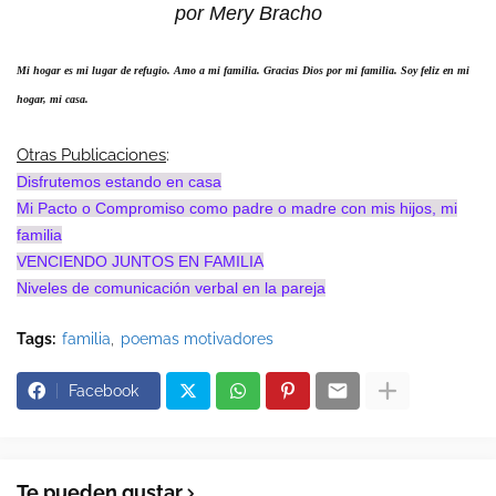
por Mery Bracho
Mi hogar es mi lugar de refugio. Amo a mi familia. Gracias Dios por mi familia. Soy feliz en mi
hogar, mi casa.
Otras Publicaciones
:
Disfrutemos estando en casa
Mi Pacto o Compromiso como padre o madre con mis hijos, mi
familia
VENCIENDO JUNTOS EN FAMILIA
Niveles de comunicación verbal en la pareja
Tags:
familia
poemas motivadores
Facebook
Te pueden gustar