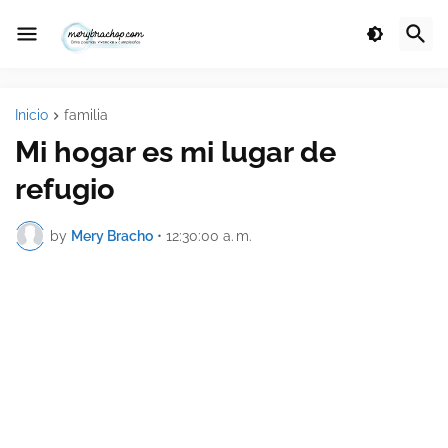
Inicio
familia
Mi hogar es mi lugar de
refugio
by
Mery Bracho
•
12:30:00 a. m.