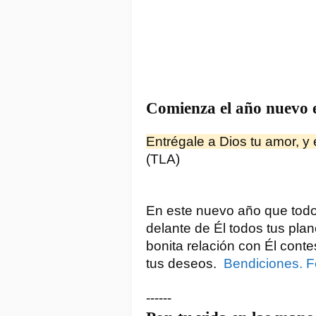
Comienza el año nuevo 
Entrégale a Dios tu amor, y 
(TLA)
En este nuevo año que todo 
delante de Él todos tus pla
bonita relación con Él conte
tus deseos.  
Bendiciones. F
------