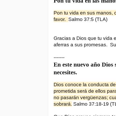
Pon tu vida en las manos
Pon tu vida en sus manos, co
favor.  
Salmo 37:5 (TLA)
Gracias a Dios que tu vida e
aferras a sus promesas.  Su 
-------
En este nuevo año Dios s
necesites.
Dios conoce la conducta de 
prometida será de ellos par
no pasarán vergüenzas; cuan
sobrará.
 Salmo 37:18-19 (T