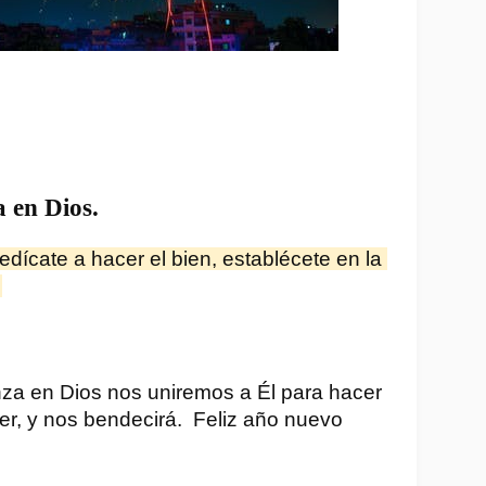
a en Dios.
dícate a hacer el bien, establécete en la 
 
a en Dios nos uniremos a Él para hacer 
r, y nos bendecirá.  Feliz año nuevo 