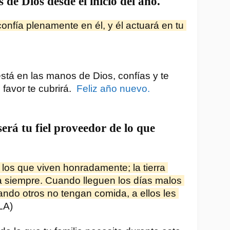
 de Dios desde el inicio del año.
nfía plenamente en él, y él actuará en tu 
stá en las manos de Dios, confías y te 
favor te cubrirá. 
 Feliz año nuevo.
erá tu fiel proveedor de lo que
los que viven honradamente; la tierra 
a siempre. Cuando lleguen los días malos 
do otros no tengan comida, a ellos les 
LA)