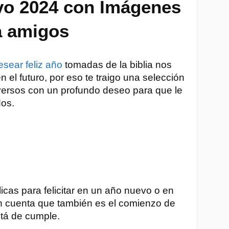
vo 2024 con Imágenes 
a amigos 
esear feliz año
 tomadas de la biblia nos 
el futuro, por eso te traigo una selección 
 versos con un profundo deseo para que le 
os.  
icas para felicitar en un año nuevo o en 
 cuenta que también es el comienzo de 
tá de cumple.  