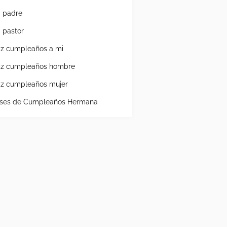
a padre
a pastor
liz cumpleaños a mi
liz cumpleaños hombre
liz cumpleaños mujer
ases de Cumpleaños Hermana