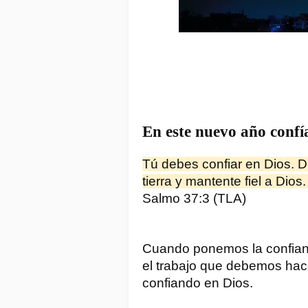
En este nuevo año confí
Tú debes confiar en Dios. De
tierra y mantente fiel a Dios.
Salmo 37:3 (TLA)
Cuando ponemos la confianz
el trabajo que debemos hace
confiando en Dios.