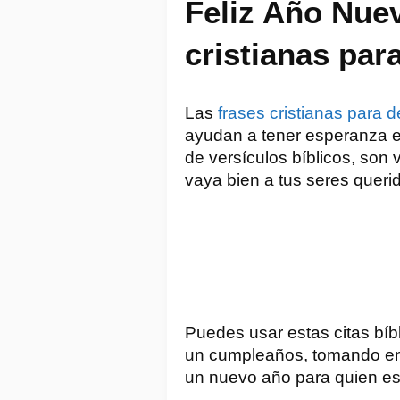
Feliz Año Nue
cristianas par
Las 
frases cristianas para d
ayudan a tener esperanza en 
de versículos bíblicos, son
vaya bien a tus seres querid
Puedes usar estas citas bíbl
un cumpleaños, tomando en
un nuevo año para quien es