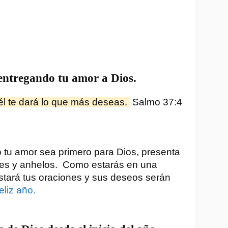
entregando tu amor a Dios.
él te dará lo que más deseas. 
 Salmo 37:4 
tu amor sea primero para Dios, presenta 
nes y anhelos.  Como estarás en una 
stará tus oraciones y sus deseos serán 
eliz año.