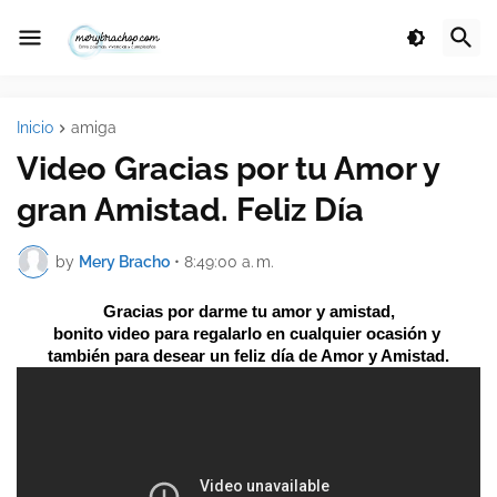
Inicio
amiga
Video Gracias por tu Amor y
gran Amistad. Feliz Día
by
Mery Bracho
•
8:49:00 a. m.
Gracias por darme tu amor y amistad,
bonito video para regalarlo en cualquier ocasión y 
también para desear un feliz día de Amor y Amistad.