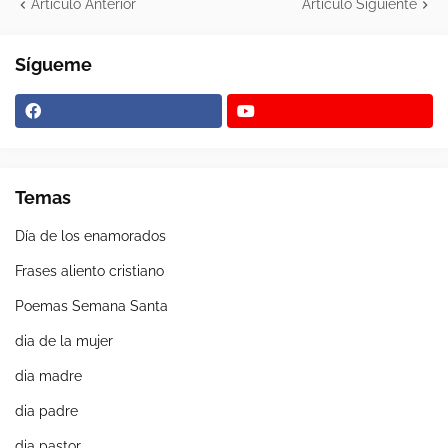
Artículo Anterior
Artículo Siguiente
Sígueme
Temas
Día de los enamorados
Frases aliento cristiano
Poemas Semana Santa
dia de la mujer
dia madre
dia padre
dia pastor