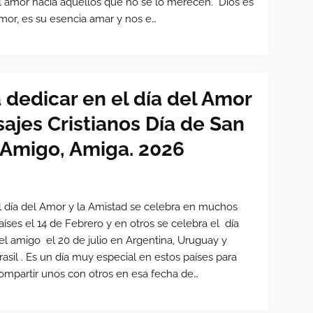
l amor hacia aquellos que no se lo merecen. Dios es
mor, es su esencia amar y nos e…
 dedicar en el día del Amor
sajes Cristianos Día de San
a Amigo, Amiga. 2026
l día del Amor y la Amistad se celebra en muchos
aíses el 14 de Febrero y en otros se celebra el día
el amigo el 20 de julio en Argentina, Uruguay y
rasil . Es un día muy especial en estos países para
ompartir unos con otros en esa fecha de…