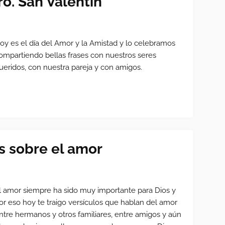
ro. San Valentín
oy es el día del Amor y la Amistad y lo celebramos
ompartiendo bellas frases con nuestros seres
ueridos, con nuestra pareja y con amigos.
os sobre el amor
l amor siempre ha sido muy importante para Dios y
or eso hoy te traigo versículos que hablan del amor
ntre hermanos y otros familiares, entre amigos y aún