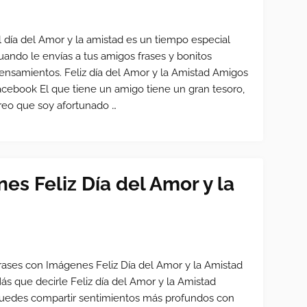
l día del Amor y la amistad es un tiempo especial
uando le envías a tus amigos frases y bonitos
ensamientos. Feliz día del Amor y la Amistad Amigos
acebook El que tiene un amigo tiene un gran tesoro,
reo que soy afortunado …
es Feliz Día del Amor y la
rases con Imágenes Feliz Día del Amor y la Amistad
ás que decirle Feliz día del Amor y la Amistad
uedes compartir sentimientos más profundos con