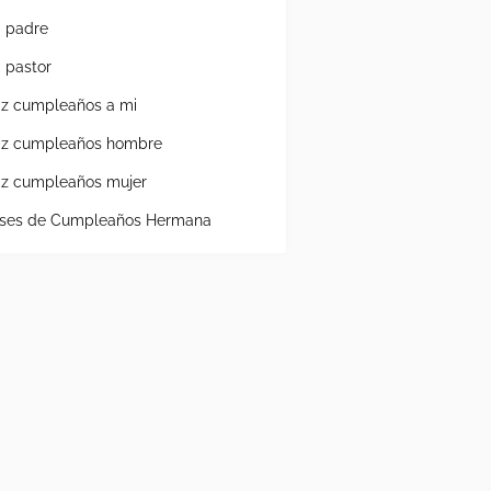
a padre
a pastor
liz cumpleaños a mi
liz cumpleaños hombre
liz cumpleaños mujer
ases de Cumpleaños Hermana