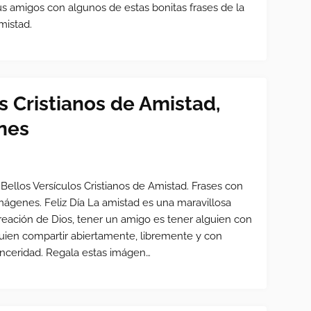
us amigos con algunos de estas bonitas frases de la
mistad.
s Cristianos de Amistad,
nes
 Bellos Versículos Cristianos de Amistad. Frases con
mágenes. Feliz Día La amistad es una maravillosa
reación de Dios, tener un amigo es tener alguien con
uien compartir abiertamente, libremente y con
inceridad. Regala estas imágen…