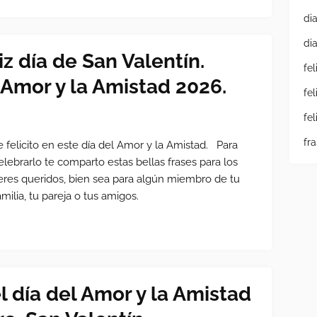
di
di
iz día de San Valentín.
fe
 Amor y la Amistad 2026.
fe
fe
fr
e felicito en este día del Amor y la Amistad. Para
elebrarlo te comparto estas bellas frases para los
eres queridos, bien sea para algún miembro de tu
amilia, tu pareja o tus amigos.
l día del Amor y la Amistad