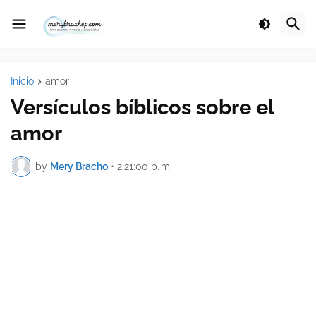
Inicio
amor
Versículos bíblicos sobre el
amor
by
Mery Bracho
•
2:21:00 p. m.