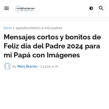
Inicio
agradecimiento a mis padres
Mensajes cortos y bonitos de
Feliz día del Padre 2024 para
mi Papá con Imágenes
by
Mery Bracho
•
1:13:00 a. m.