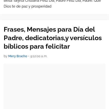
Bella Tarjeta Cristiana Feliz Día, Padre Feliz Día, Padre. Que
Dios te de paz y prosperidad
Frases, Mensajes para Día del
Padre, dedicatorias,y versículos
bíblicos para felicitar
by
Mery Bracho
•
9:12:00 a. m.