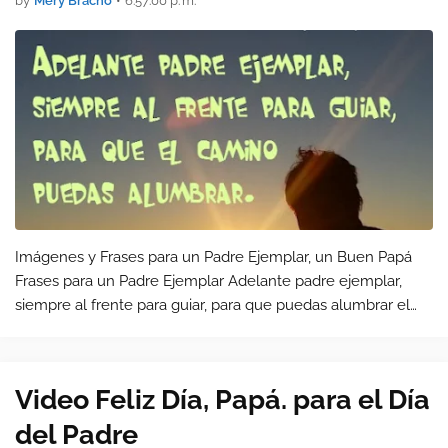
by
Mery Bracho
•
6:57:00 p. m.
Imágenes y Frases para un Padre Ejemplar, un Buen Papá
Frases para un Padre Ejemplar Adelante padre ejemplar,
siempre al frente para guiar, para que puedas alumbrar el
camino de tus hijos.
Video Feliz Día, Papá. para el Día
del Padre