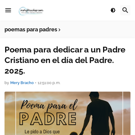
poemas para padres
Poema para dedicar a un Padre
Cristiano en el día del Padre.
2025.
by
Mery Bracho
•
12:51:00 p. m.