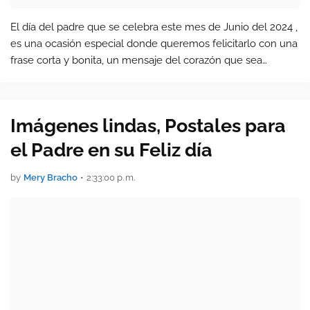
El día del padre que se celebra este mes de Junio del 2024 ,
es una ocasión especial donde queremos felicitarlo con una
frase corta y bonita, un mensaje del corazón que sea
agradable para ese ser maravilloso que Dios nos ha dado.
Expresa…
Imágenes lindas, Postales para
el Padre en su Feliz día
by
Mery Bracho
•
2:33:00 p. m.