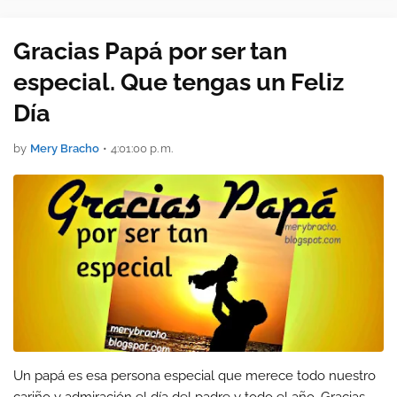
Gracias Papá por ser tan
especial. Que tengas un Feliz
Día
by
Mery Bracho
•
4:01:00 p. m.
Un papá es esa persona especial que merece todo nuestro