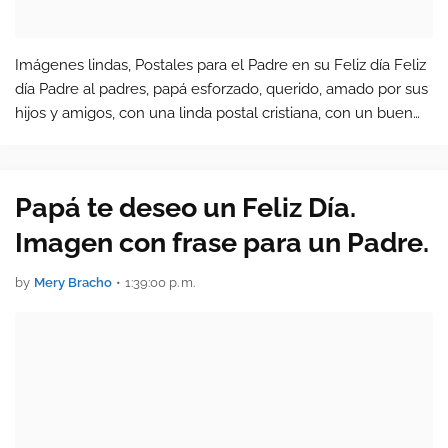
Imágenes lindas, Postales para el Padre en su Feliz día Feliz
día Padre al padres, papá esforzado, querido, amado por sus
hijos y amigos, con una linda postal cristiana, con un buen
deseo o un versículo de la Biblia. Estas imágenes de papá…
Papá te deseo un Feliz Día.
Imagen con frase para un Padre.
by
Mery Bracho
•
1:39:00 p. m.