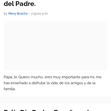
del Padre.
by
Mery Bracho
•
7:35:00 a. m.
Papá, te Quiero mucho, eres muy importante para mí, me
has enseñado a disfrutar la vida, de los amigos y de la
familia.