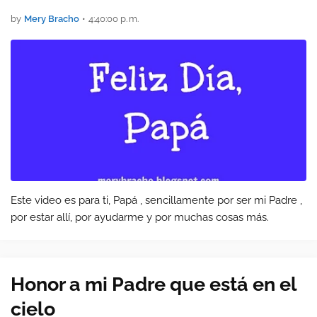
by
Mery Bracho
•
4:40:00 p. m.
Este video es para ti, Papá , sencillamente por ser mi Padre ,
por estar allí, por ayudarme y por muchas cosas más.
Honor a mi Padre que está en el
cielo