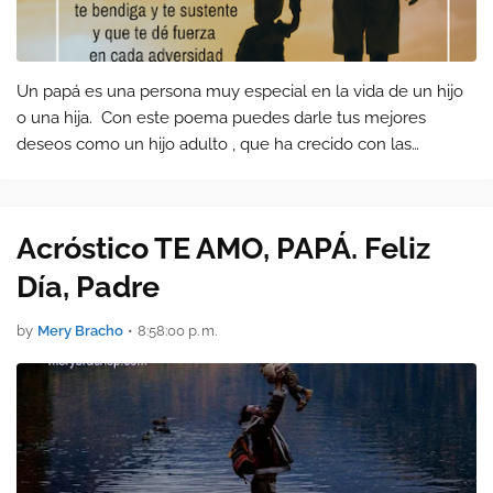
Un papá es una persona muy especial en la vida de un hijo
o una hija. Con este poema puedes darle tus mejores
deseos como un hijo adulto , que ha crecido con las
enseñanzas de tu padre, con la influencia de ese hombre de
valor que te ha pasado…
Acróstico TE AMO, PAPÁ. Feliz
Día, Padre
by
Mery Bracho
•
8:58:00 p. m.