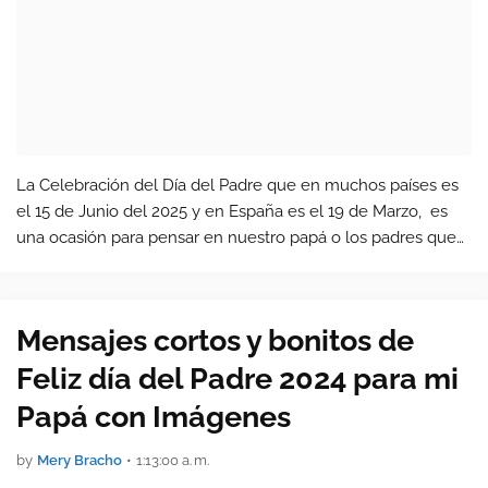
La Celebración del Día del Padre que en muchos países es
el 15 de Junio del 2025 y en España es el 19 de Marzo, es
una ocasión para pensar en nuestro papá o los padres que
conocemos y felicitarlos por este hermoso rol que tienen en
la cri…
Mensajes cortos y bonitos de
Feliz día del Padre 2024 para mi
Papá con Imágenes
by
Mery Bracho
•
1:13:00 a. m.