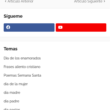
Artículo Anterior
Artículo Siguiente
Sígueme
Temas
Día de los enamorados
Frases aliento cristiano
Poemas Semana Santa
dia de la mujer
dia madre
dia padre
dia pastor