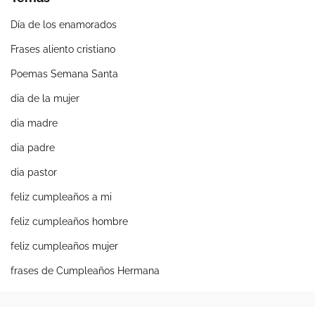
Día de los enamorados
Frases aliento cristiano
Poemas Semana Santa
dia de la mujer
dia madre
dia padre
dia pastor
feliz cumpleaños a mi
feliz cumpleaños hombre
feliz cumpleaños mujer
frases de Cumpleaños Hermana