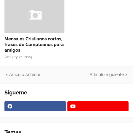
Mensajes Cristianos cortos,
frases de Cumpleaños para
amigos
January 24, 2024
Artículo Anterior
Artículo Siguiente
Sígueme
Temas