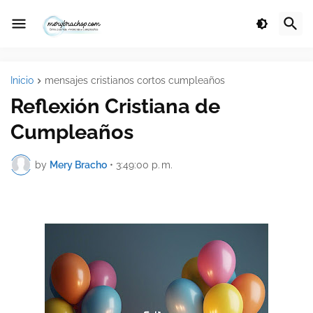
Inicio
mensajes cristianos cortos cumpleaños
Reflexión Cristiana de
Cumpleaños
by
Mery Bracho
•
3:49:00 p. m.