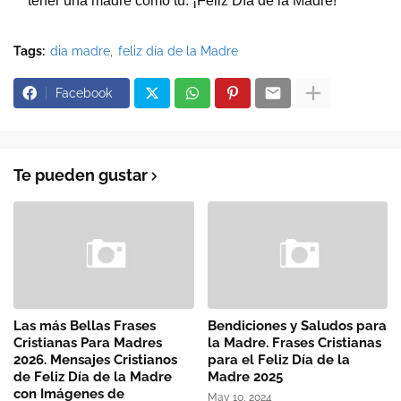
tener una madre como tú. ¡Feliz Día de la Madre!
Tags:
dia madre
feliz día de la Madre
Facebook
Te pueden gustar
Las más Bellas Frases
Bendiciones y Saludos para
Cristianas Para Madres
la Madre. Frases Cristianas
2026. Mensajes Cristianos
para el Feliz Día de la
de Feliz Día de la Madre
Madre 2025
con Imágenes de
May 10, 2024