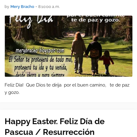
by
Mery Bracho
•
8:10:00 a. m.
Feliz Día! Que Dios te dirija por el buen camino, te de paz
y gozo.
Happy Easter. Feliz Día de
Pascua / Resurrección