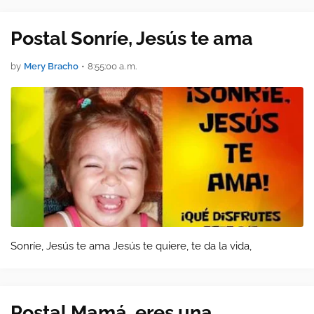
poemas y postales que …
Postal Sonríe, Jesús te ama
by
Mery Bracho
•
8:55:00 a. m.
Sonríe, Jesús te ama Jesús te quiere, te da la vida,
Postal Mamá, eres una