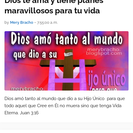
Dios te ama y tiene planes
maravillosos para tu vida
by
Mery Bracho
•
7:55:00 a. m.
Dios amó tanto al mundo que dio a su Hijo Único para que
todo aquel que Cree en Él no muera sino que tenga Vida
Eterna. Juan 3:16