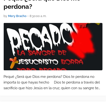
perdona?
by
Mery Bracho
•
8:30:00 a. m.
Pequé ¿Será que Dios me perdona? Dios te perdona no
importa lo que hayas hecho Dios te perdona a través del
sacrificio que hizo Jesús en la cruz, quien con su sangre te
limpia de todo pecado.