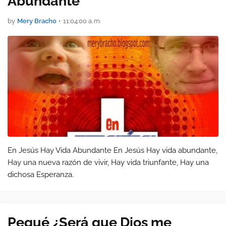
Abundante
by
Mery Bracho
•
11:04:00 a. m.
En Jesús Hay Vida Abundante En Jesús Hay vida abundante,
Hay una nueva razón de vivir, Hay vida triunfante, Hay una
dichosa Esperanza.
Pequé ¿Será que Dios me