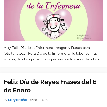
Muy Feliz Día de la Enfermera. Imagen y Frases para
felicitarla 2023 Feliz Día de la Enfermera. Tu labor es muy
valiosa, Hoy hay personas vigorosas por tu ayuda, hoy hay
vidas que se han salvado por tu abnegada obra.
Feliz Día de Reyes Frases del 6
de Enero
by
Mery Bracho
•
12:28:00 a. m.