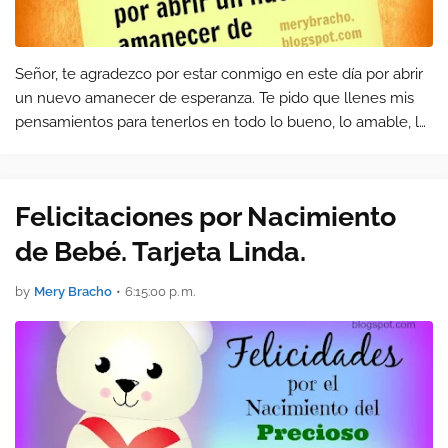
Señor, te agradezco por estar conmigo en este día por abrir
un nuevo amanecer de esperanza. Te pido que llenes mis
pensamientos para tenerlos en todo lo bueno, lo amable, lo
verdadero.
Felicitaciones por Nacimiento
de Bebé. Tarjeta Linda.
by
Mery Bracho
•
6:15:00 p. m.