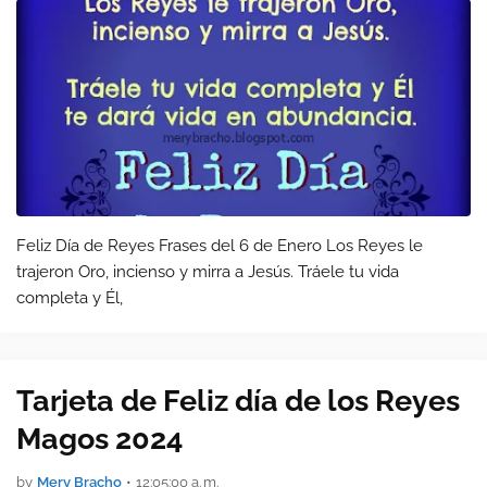
Feliz Día de Reyes Frases del 6 de Enero Los Reyes le
trajeron Oro, incienso y mirra a Jesús. Tráele tu vida
completa y Él,
Tarjeta de Feliz día de los Reyes
Magos 2024
by
Mery Bracho
•
12:05:00 a. m.