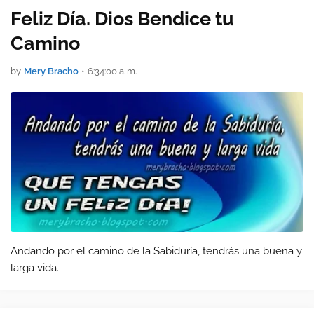
Feliz Día. Dios Bendice tu
Camino
by
Mery Bracho
•
6:34:00 a. m.
Andando por el camino de la Sabiduría, tendrás una buena y
larga vida.