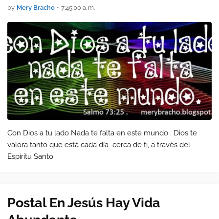
by
Mery Bracho
•
7:45:00 a. m.
Con Dios a tu lado Nada te falta en este mundo . Dios te
valora tanto que está cada día cerca de ti, a través del
Espíritu Santo.
Postal En Jesús Hay Vida