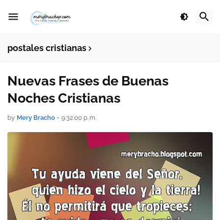
postales cristianas
Nuevas Frases de Buenas
Noches Cristianas
by
Mery Bracho
•
9:32:00 p. m.