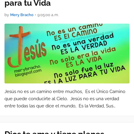
para tu Vida
by
Mery Bracho
•
9:05:00 a. m.
Jesús no es un camino entre muchos, Es el Único Camino
que puede conducirte al Cielo. Jesús no es una verdad
entre todas las que dice el mundo, Es la Verdad, Sus
Palabras son y serán Verdad, permanecerán por siempre.
Jesús no solo era la vida, …