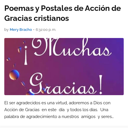
Poemas y Postales de Acción de
Gracias cristianos
by
Mery Bracho
•
6:32:00 p. m.
El ser agradecidos es una virtud, adoremos a Dios con
Acción de Gracias en este día y todos los días. Una
palabra de agradecimiento a nuestros amigos y seres
queridos es especial por eso les traigo algunos de los