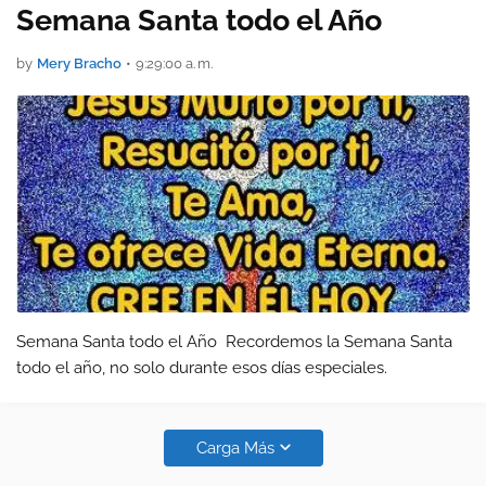
Semana Santa todo el Año
by
Mery Bracho
•
9:29:00 a. m.
Semana Santa todo el Año Recordemos la Semana Santa
todo el año, no solo durante esos días especiales.
Carga Más