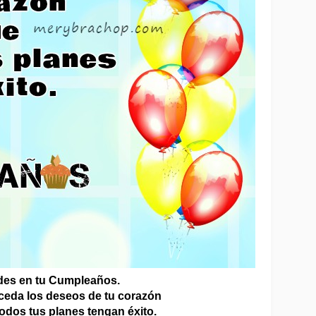
des en tu Cumpleaños. 
ceda los deseos de tu corazón
todos tus planes tengan éxito.