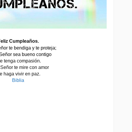
eliz Cumpleaños.
ñor te bendiga y te proteja;
 Señor sea bueno contigo
te tenga compasión.
 Señor te mire con amor  
te haga vivir en paz. 
Biblia