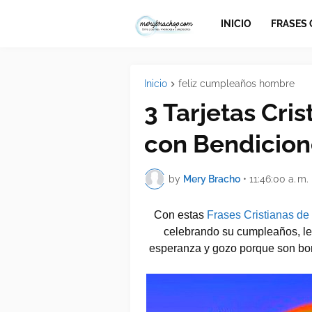
INICIO
FRASES
Inicio
feliz cumpleaños hombre
3 Tarjetas Cr
con Bendicion
by
Mery Bracho
•
11:46:00 a. m.
Con estas 
Frases Cristianas d
celebrando su cumpleaños, le 
esperanza y gozo porque son bon