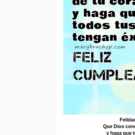
Felida
Que Dios con
 y haga que 