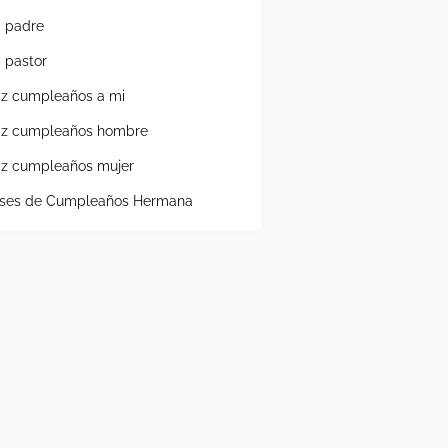
a padre
a pastor
liz cumpleaños a mi
liz cumpleaños hombre
liz cumpleaños mujer
ases de Cumpleaños Hermana