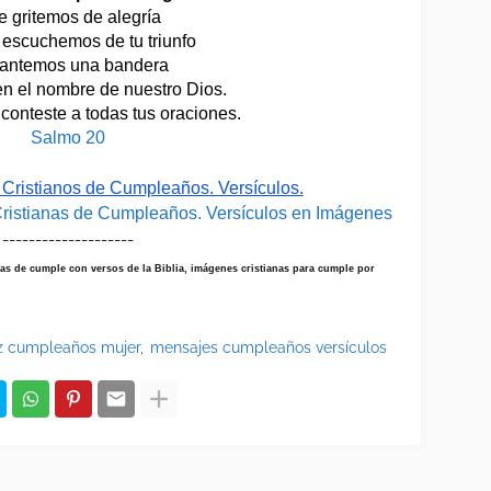
 gritemos de alegría 
escuchemos de tu triunfo
vantemos una bandera 
 en el nombre de nuestro Dios.
 conteste a todas tus oraciones.
Salmo 20
Cristianos de Cumpleaños. Versículos.
Cristianas de Cumpleaños. Versículos en Imágenes
--------------------
tas de cumple con versos de la Biblia, imágenes cristianas para cumple por
iz cumpleaños mujer
mensajes cumpleaños versículos