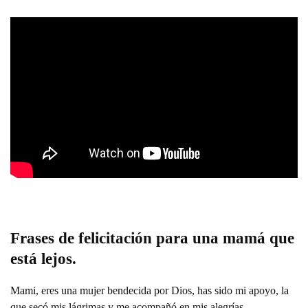
Frases de felicitación para una mamá que
está lejos.
Mami, eres una mujer bendecida por Dios, has sido mi apoyo, la
que secó mis lágrimas y me acompañó en mis alegrías.