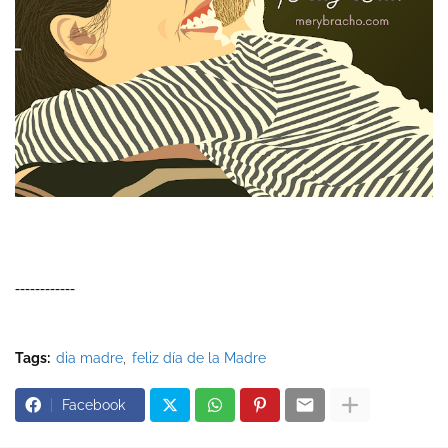
------------
Tags:
dia madre
feliz día de la Madre
Facebook