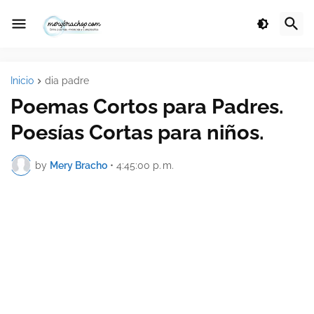
Inicio
dia padre
Poemas Cortos para Padres.
Poesías Cortas para niños.
by
Mery Bracho
•
4:45:00 p. m.