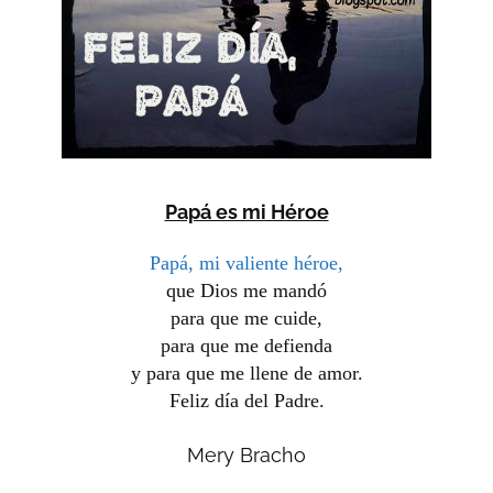
Papá es mi Héroe
Papá, mi valiente héroe,
que Dios me mandó
para que me cuide,
para que me defienda
y para que me llene de amor.
Feliz día del Padre.
Mery
Bracho