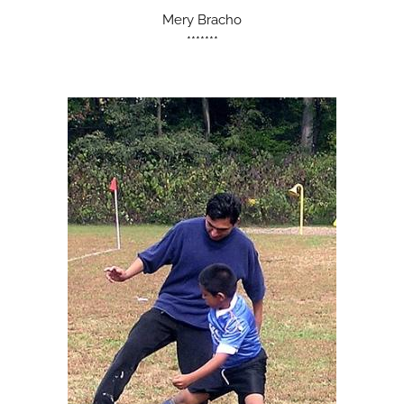
Mery Bracho
*******