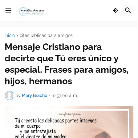
Inicio
citas bíblicas para amigos
Mensaje Cristiano para
decirte que Tú eres único y
especial. Frases para amigos,
hijos, hermanos
by
Mery Bracho
•
10:57:00 a. m.